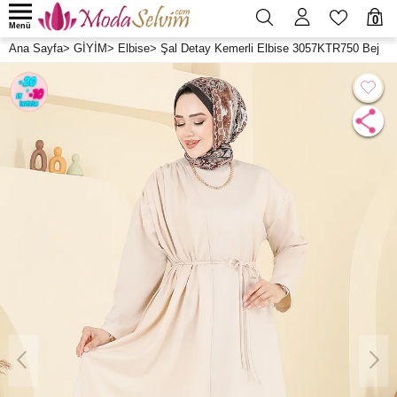
0
Menü
Ana Sayfa
>
GİYİM
>
Elbise
>
Şal Detay Kemerli Elbise 3057KTR750 Bej