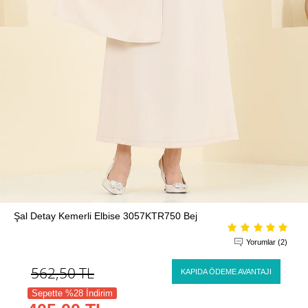
Şal Detay Kemerli Elbise 3057KTR750 Bej
Yorumlar (2)
562,50
TL
KAPIDA ÖDEME AVANTAJI
Sepette %28 İndirim