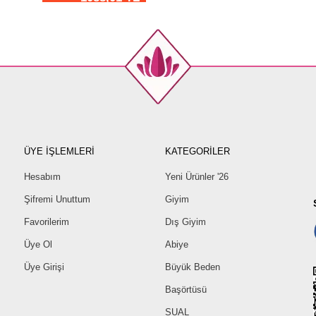
ÜYE İŞLEMLERİ
KATEGORİLER
Hesabım
Yeni Ürünler '26
Şifremi Unuttum
Giyim
Favorilerim
Dış Giyim
Üye Ol
Abiye
Üye Girişi
Büyük Beden
Başörtüsü
SUAL