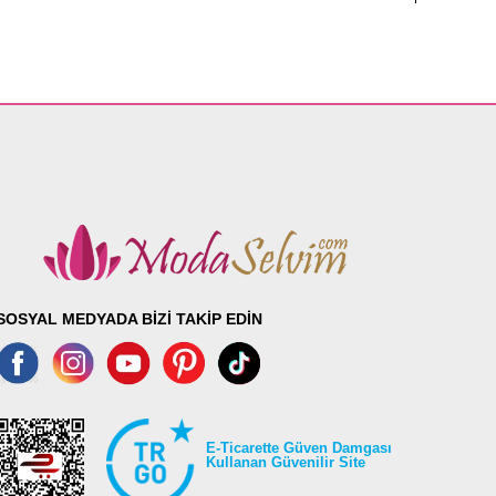
SOSYAL MEDYADA BİZİ TAKİP EDİN
E-Ticarette Güven Damgası
Kullanan Güvenilir Site