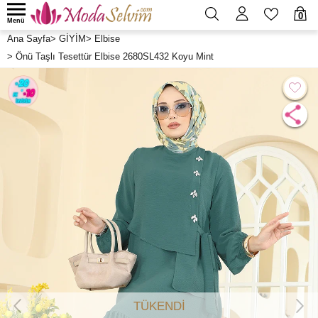
0
Menü
Ana Sayfa
>
GİYİM
>
Elbise
>
Önü Taşlı Tesettür Elbise 2680SL432 Koyu Mint
TÜKENDİ