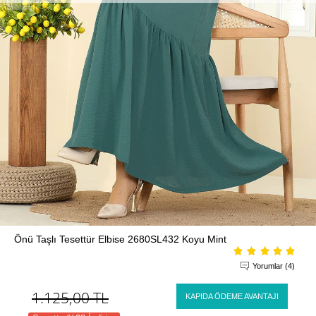
Önü Taşlı Tesettür Elbise 2680SL432 Koyu Mint
Yorumlar (4)
1.125,00
TL
KAPIDA ÖDEME AVANTAJI