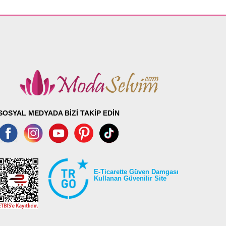
SOSYAL MEDYADA BİZİ TAKİP EDİN
E-Ticarette Güven Damgası
Kullanan Güvenilir Site