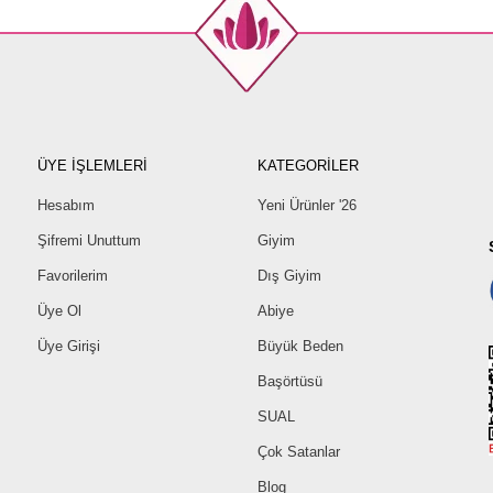
ÜYE İŞLEMLERİ
KATEGORİLER
Hesabım
Yeni Ürünler '26
Şifremi Unuttum
Giyim
Favorilerim
Dış Giyim
Üye Ol
Abiye
Üye Girişi
Büyük Beden
Başörtüsü
SUAL
Çok Satanlar
Blog