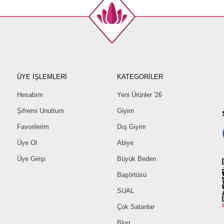
ÜYE İŞLEMLERİ
KATEGORİLER
Hesabım
Yeni Ürünler '26
Şifremi Unuttum
Giyim
Favorilerim
Dış Giyim
Üye Ol
Abiye
Üye Girişi
Büyük Beden
Başörtüsü
SUAL
Çok Satanlar
Blog