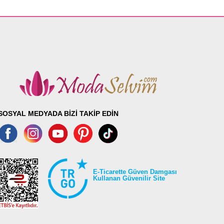
SOSYAL MEDYADA BİZİ TAKİP EDİN
E-Ticarette Güven Damgası
Kullanan Güvenilir Site