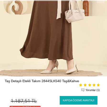
Taş Detaylı Etekli Takım 2844SLK540 Taş&Kahve
Yorumlar (1)
1.187,51
TL
KAPIDA ÖDEME AVANTAJI