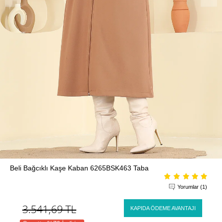
Beli Bağcıklı Kaşe Kaban 6265BSK463 Taba
Yorumlar (1)
3.541,69
TL
KAPIDA ÖDEME AVANTAJI