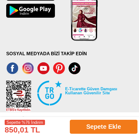
SOSYAL MEDYADA BİZİ TAKİP EDİN
E-Ticarette Güven Damgası
Kullanan Güvenilir Site
Sepette %76 İndirim
Sepete Ekle
850,01 TL
©2026 Tüm modaselvim.com hakları saklıdır.