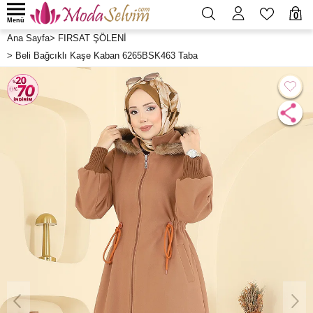
0
Menü
Ana Sayfa
>
FIRSAT ŞÖLENİ
>
Beli Bağcıklı Kaşe Kaban 6265BSK463 Taba