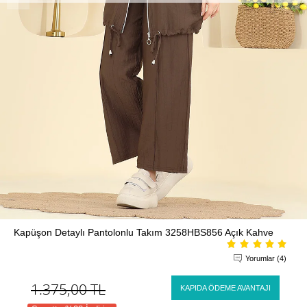
Kapüşon Detaylı Pantolonlu Takım 3258HBS856 Açık Kahve
Yorumlar (4)
1.375,00
TL
KAPIDA ÖDEME AVANTAJI