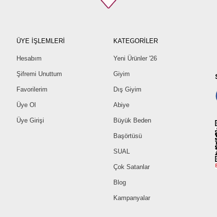
ÜYE İŞLEMLERİ
KATEGORİLER
Hesabım
Yeni Ürünler '26
Şifremi Unuttum
Giyim
Favorilerim
Dış Giyim
Üye Ol
Abiye
Üye Girişi
Büyük Beden
Başörtüsü
SUAL
Çok Satanlar
Blog
Kampanyalar