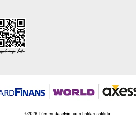
©2026 Tüm modaselvim.com hakları saklıdır.
T
-Soft
E-Ticaret
Sistemleriyle Hazırlanmıştır.