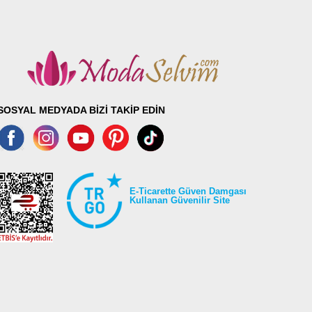
SOSYAL MEDYADA BİZİ TAKİP EDİN
E-Ticarette Güven Damgası
Kullanan Güvenilir Site