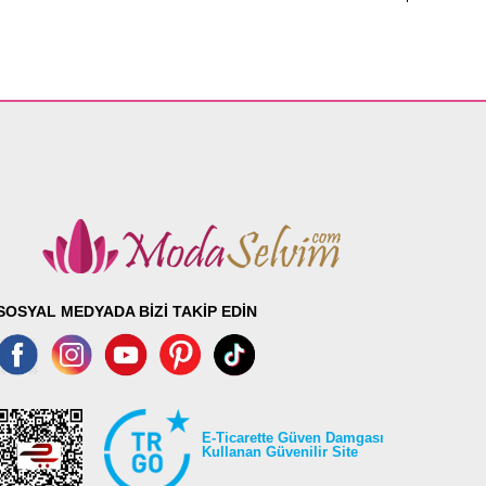
SOSYAL MEDYADA BİZİ TAKİP EDİN
E-Ticarette Güven Damgası
Kullanan Güvenilir Site