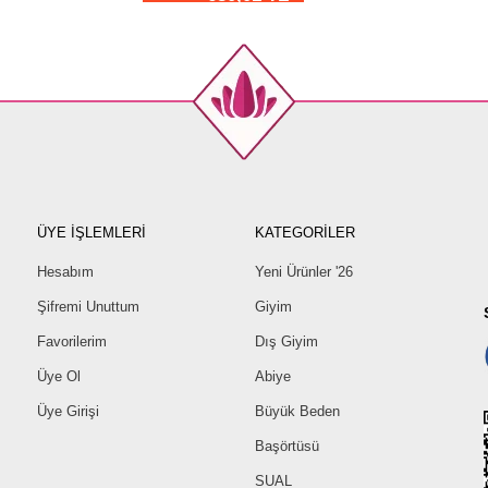
ÜYE İŞLEMLERİ
KATEGORİLER
Hesabım
Yeni Ürünler '26
Şifremi Unuttum
Giyim
Favorilerim
Dış Giyim
Üye Ol
Abiye
Üye Girişi
Büyük Beden
Başörtüsü
SUAL