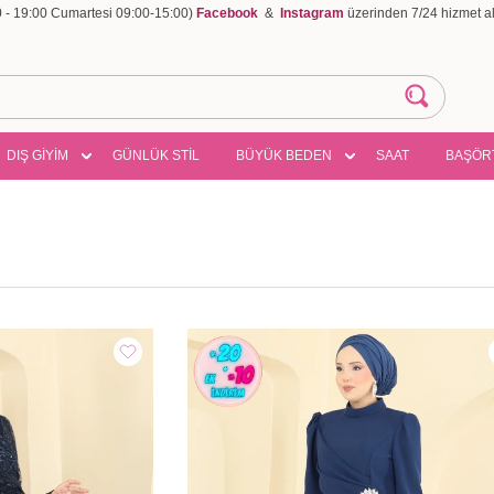
00 - 19:00 Cumartesi 09:00-15:00)
Facebook
&
Instagram
üzerinden 7/24 hizmet ala
DIŞ GİYİM
GÜNLÜK STİL
BÜYÜK BEDEN
SAAT
BAŞÖR