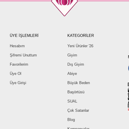
ÜYE İŞLEMLERİ
KATEGORİLER
Hesabım
Yeni Ürünler '26
Şifremi Unuttum
Giyim
Favorilerim
Dış Giyim
Üye Ol
Abiye
Üye Girişi
Büyük Beden
Başörtüsü
SUAL
Çok Satanlar
Blog
Kampanyalar