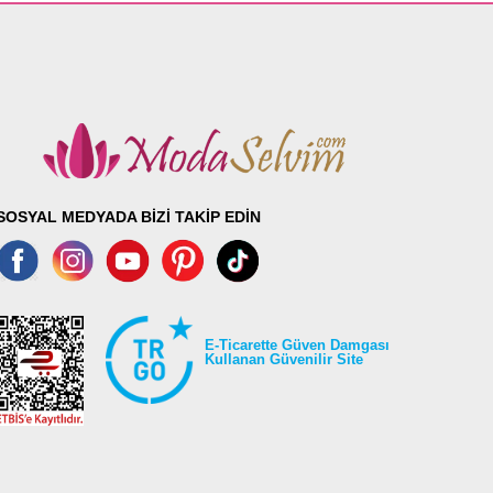
SOSYAL MEDYADA BİZİ TAKİP EDİN
E-Ticarette Güven Damgası
Kullanan Güvenilir Site