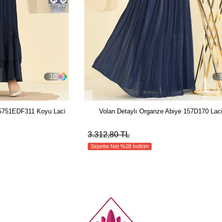
10
e 5751EDF311 Koyu Laci
Volan Detaylı Organze Abiye 157D170 Lac
3.312,80 TL
Sepette Net %28 İndirim