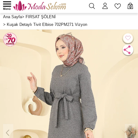
0
Menü
Ana Sayfa
>
FIRSAT ŞÖLENİ
>
Kuşak Detaylı Tivit Elbise 702PM271 Vizyon