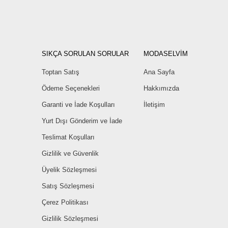
SIKÇA SORULAN SORULAR
MODASELVİM
Toptan Satış
Ana Sayfa
Ödeme Seçenekleri
Hakkımızda
Garanti ve İade Koşulları
İletişim
Yurt Dışı Gönderim ve İade
Teslimat Koşulları
Gizlilik ve Güvenlik
Üyelik Sözleşmesi
Satış Sözleşmesi
Çerez Politikası
Gizlilik Sözleşmesi