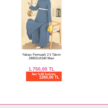
Yakası Fermuarlı 2 li Takım
2906SLK540 Mavi
1.750,00
TL
Net %28 İndirim
1260,00 TL