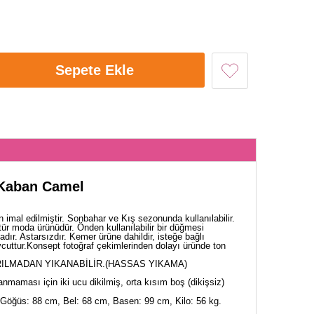
Sepete Ekle
 Kaban Camel
imal edilmiştir. Sonbahar ve Kış sezonunda kullanılabilir.
ür moda ürünüdür. Önden kullanılabilir bir düğmesi
ır. Astarsızdır. Kemer ürüne dahildir, isteğe bağlı
vcuttur.Konsept fotoğraf çekimlerinden dolayı üründe ton
ILMADAN YIKANABİLİR.(HASSAS YIKAMA)
nmaması için iki ucu dikilmiş, orta kısım boş (dikişsiz)
Göğüs: 88 cm, Bel: 68 cm, Basen: 99 cm, Kilo: 56 kg.