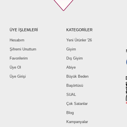
ÜYE İŞLEMLERİ
KATEGORİLER
Hesabım
Yeni Ürünler '26
Şifremi Unuttum
Giyim
Favorilerim
Dış Giyim
Üye Ol
Abiye
Üye Girişi
Büyük Beden
Başörtüsü
SUAL
Çok Satanlar
Blog
Kampanyalar