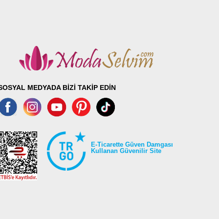
SOSYAL MEDYADA BİZİ TAKİP EDİN
E-Ticarette Güven Damgası
Kullanan Güvenilir Site