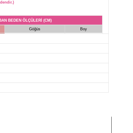
dendir.)
BAN BEDEN ÖLÇÜLERİ (CM)
Göğüs
Boy
98
114
102
114
106
114
110
114
114
114
118
114
128
114
130
114