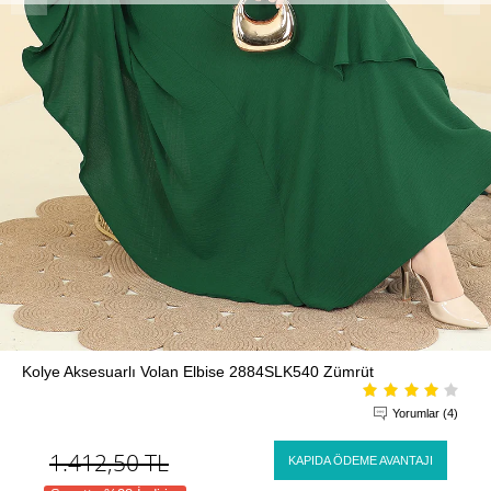
Kolye Aksesuarlı Volan Elbise 2884SLK540 Zümrüt
Yorumlar (4)
1.412,50
TL
KAPIDA ÖDEME AVANTAJI