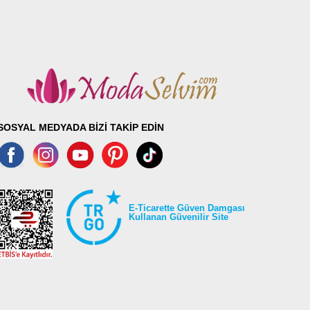
SOSYAL MEDYADA BİZİ TAKİP EDİN
E-Ticarette Güven Damgası
Kullanan Güvenilir Site