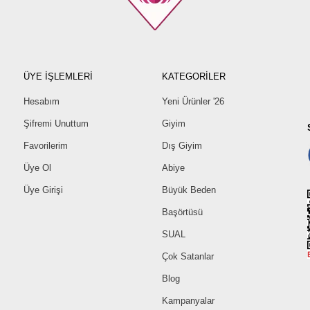
ÜYE İŞLEMLERİ
KATEGORİLER
Hesabım
Yeni Ürünler '26
Şifremi Unuttum
Giyim
Favorilerim
Dış Giyim
Üye Ol
Abiye
Üye Girişi
Büyük Beden
Başörtüsü
SUAL
Çok Satanlar
Blog
Kampanyalar