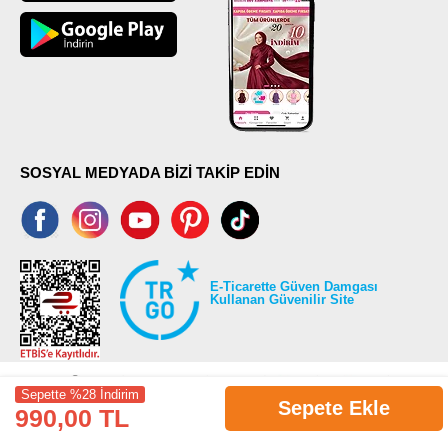
SOSYAL MEDYADA BİZİ TAKİP EDİN
E-Ticarette Güven Damgası
Kullanan Güvenilir Site
Sepette %28 İndirim
Sepete Ekle
990,00 TL
©2026 Tüm modaselvim.com hakları saklıdır.