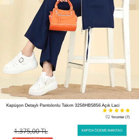
Kapüşon Detaylı Pantolonlu Takım 3258HBS856 Açık Laci
Yorumlar (7)
1.375,00
TL
KAPIDA ÖDEME AVANTAJI