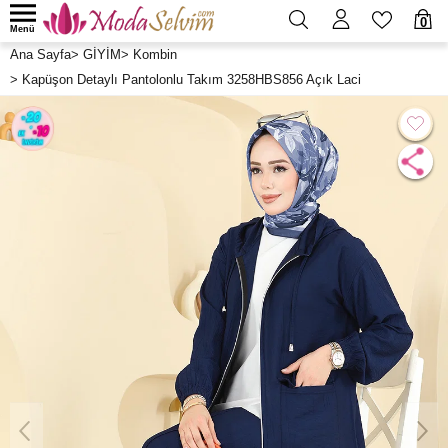
0
Menü
Ana Sayfa
>
GİYİM
>
Kombin
>
Kapüşon Detaylı Pantolonlu Takım 3258HBS856 Açık Laci