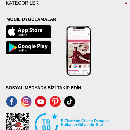
KATEGORİLER
MOBİL UYGULAMALAR
SOSYAL MEDYADA BİZİ TAKİP EDİN
E-Ticarette Güven Damgası
Kullanan Güvenilir Site