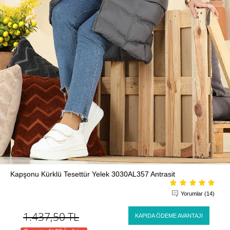
Kapşonu Kürklü Tesettür Yelek 3030AL357 Antrasit
Yorumlar (14)
1.437,50
TL
KAPIDA ÖDEME AVANTAJI