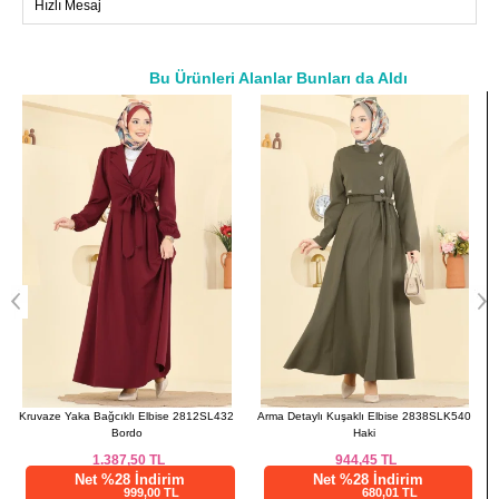
Hızlı Mesaj
42
84
104
109
44
88
108
109
46
92
112
109
Bu Ürünleri Alanlar Bunları da Aldı
a>
Arma Detaylı Kuşaklı Elbise 2838SLK540
İspanyol Paça Kot Pantolon 3328LD1070
Haki
Açık Kot
944,45
TL
812,50
TL
Net %28 İndirim
Net %28 İndirim
680,01 TL
585,01 TL