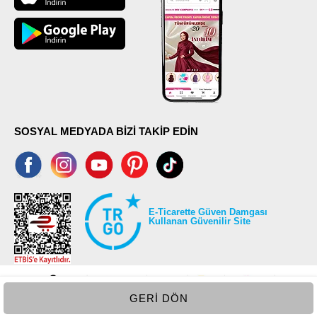
SOSYAL MEDYADA BİZİ TAKİP EDİN
E-Ticarette Güven Damgası
Kullanan Güvenilir Site
GERI DÖN
©2026 Tüm modaselvim.com hakları saklıdır.