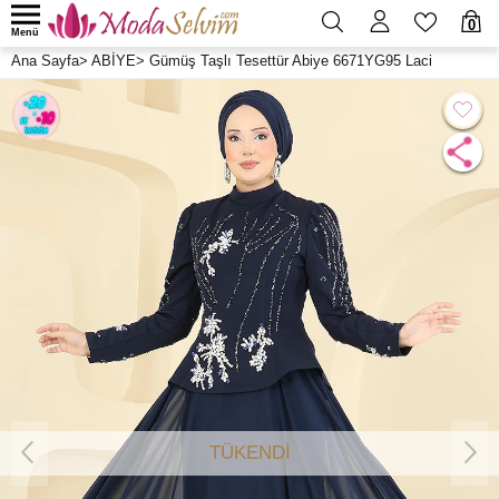
0
Menü
Ana Sayfa
>
ABİYE
>
Gümüş Taşlı Tesettür Abiye 6671YG95 Laci
TÜKENDİ