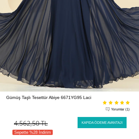
Gümüş Taşlı Tesettür Abiye 6671YG95 Laci
Yorumlar (1)
4.562,50
TL
KAPIDA ÖDEME AVANTAJI
Sepette %28 İndirim