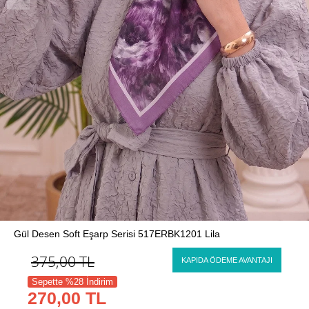
Gül Desen Soft Eşarp Serisi 517ERBK1201 Lila
375,00
TL
KAPIDA ÖDEME AVANTAJI
Sepette %28 İndirim
270,00 TL