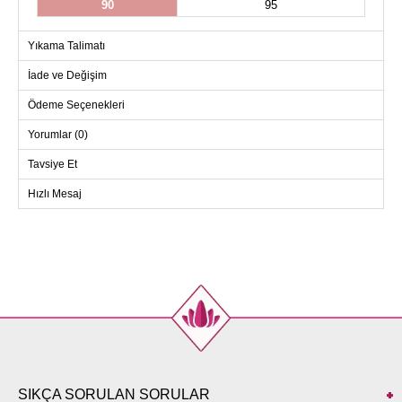
90
95
Yıkama Talimatı
İade ve Değişim
Ödeme Seçenekleri
Yorumlar (0)
Tavsiye Et
Hızlı Mesaj
SIKÇA SORULAN SORULAR