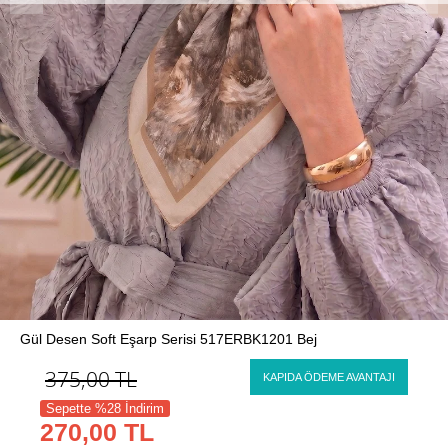
Gül Desen Soft Eşarp Serisi 517ERBK1201 Bej
375,00
TL
KAPIDA ÖDEME AVANTAJI
Sepette %28 İndirim
270,00 TL