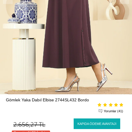
Gömlek Yaka Dabıl Elbise 2744SL432 Bordo
Yorumlar (41)
2.656,27
TL
KAPIDA ÖDEME AVANTAJI