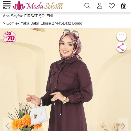
0
Menü
Ana Sayfa
>
FIRSAT ŞÖLENİ
>
Gömlek Yaka Dabıl Elbise 2744SL432 Bordo