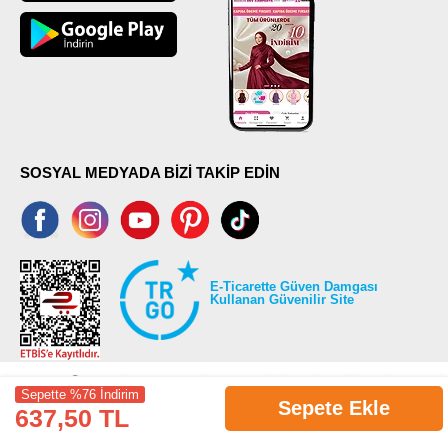
SOSYAL MEDYADA BİZİ TAKİP EDİN
E-Ticarette Güven Damgası
Kullanan Güvenilir Site
Sepette %76 İndirim
Sepete Ekle
637,50 TL
©2026 Tüm modaselvim.com hakları saklıdır.