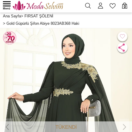
0
Menü
Ana Sayfa
>
FIRSAT ŞÖLENİ
>
Gold Güpürlü Şifon Abiye 8023AB368 Haki
TÜKENDİ