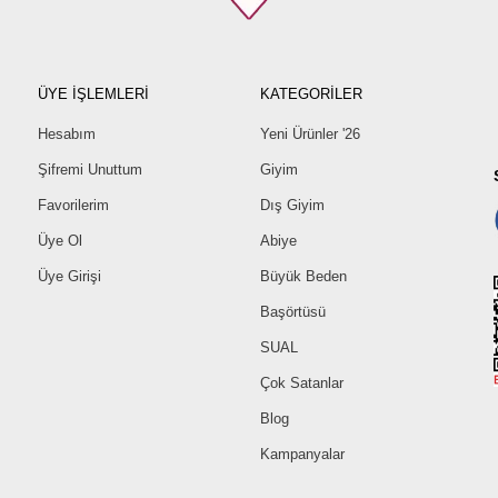
ÜYE İŞLEMLERİ
KATEGORİLER
Hesabım
Yeni Ürünler '26
Şifremi Unuttum
Giyim
Favorilerim
Dış Giyim
Üye Ol
Abiye
Üye Girişi
Büyük Beden
Başörtüsü
SUAL
Çok Satanlar
Blog
Kampanyalar