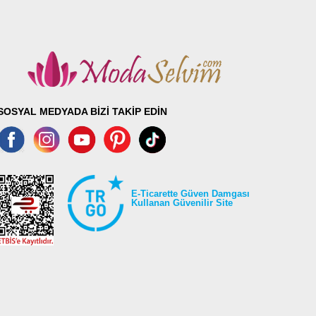
SOSYAL MEDYADA BİZİ TAKİP EDİN
E-Ticarette Güven Damgası
Kullanan Güvenilir Site