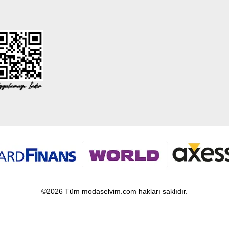
©2026 Tüm modaselvim.com hakları saklıdır.
T
-Soft
E-Ticaret
Sistemleriyle Hazırlanmıştır.