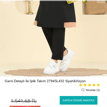
Garni Detaylı İki İplik Takım 2794SL432 Siyah&Vizyon
Yorumlar (2)
1.541,68
TL
KAPIDA ÖDEME AVANTAJI