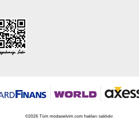
©2026 Tüm modaselvim.com hakları saklıdır.
T
-Soft
E-Ticaret
Sistemleriyle Hazırlanmıştır.