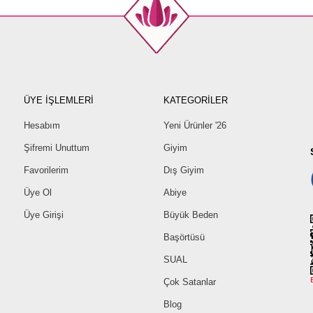
ÜYE İŞLEMLERİ
KATEGORİLER
Hesabım
Yeni Ürünler '26
Şifremi Unuttum
Giyim
Favorilerim
Dış Giyim
Üye Ol
Abiye
Üye Girişi
Büyük Beden
Başörtüsü
SUAL
Çok Satanlar
Blog