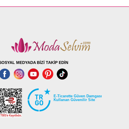
SOSYAL MEDYADA BİZİ TAKİP EDİN
E-Ticarette Güven Damgası
Kullanan Güvenilir Site