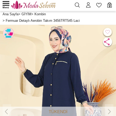
0
Menü
Ana Sayfa
>
GİYİM
>
Kombin
>
Fermuar Detaylı Aerobin Takım 3456TRT545 Laci
TÜKENDİ