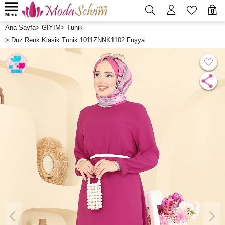
0
Menü
Ana Sayfa
>
GİYİM
>
Tunik
>
Düz Renk Klasik Tunik 1011ZNNK1102 Fuşya