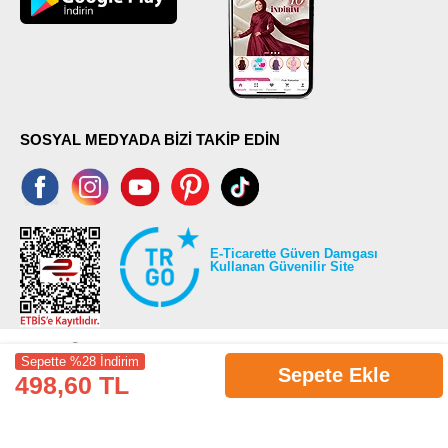
SOSYAL MEDYADA BİZİ TAKİP EDİN
E-Ticarette Güven Damgası
Kullanan Güvenilir Site
Sepette %28 İndirim
Sepete Ekle
498,60 TL
©2026 Tüm modaselvim.com hakları saklıdır.