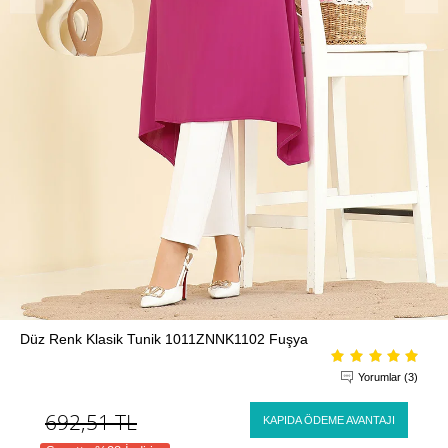
Düz Renk Klasik Tunik 1011ZNNK1102 Fuşya
Yorumlar (3)
692,51
TL
KAPIDA ÖDEME AVANTAJI