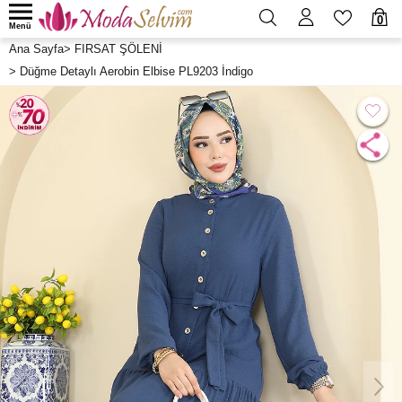
0
Menü
Ana Sayfa
>
FIRSAT ŞÖLENİ
>
Düğme Detaylı Aerobin Elbise PL9203 İndigo