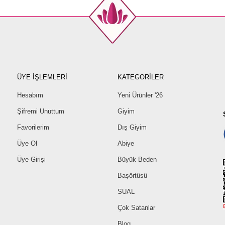
ÜYE İŞLEMLERİ
KATEGORİLER
Hesabım
Yeni Ürünler '26
Şifremi Unuttum
Giyim
Favorilerim
Dış Giyim
Üye Ol
Abiye
Üye Girişi
Büyük Beden
Başörtüsü
SUAL
Çok Satanlar
Blog