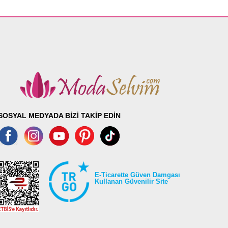
SOSYAL MEDYADA BİZİ TAKİP EDİN
E-Ticarette Güven Damgası
Kullanan Güvenilir Site