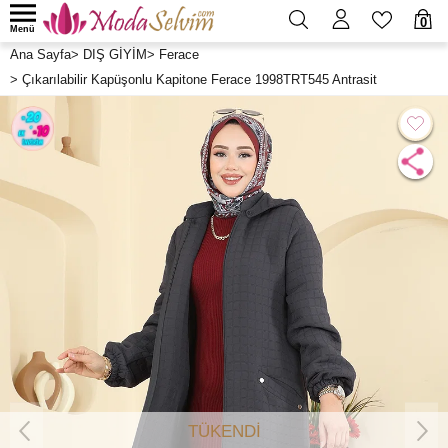
0
Menü
Ana Sayfa
>
DIŞ GİYİM
>
Ferace
>
Çıkarılabilir Kapüşonlu Kapitone Ferace 1998TRT545 Antrasit
TÜKENDİ