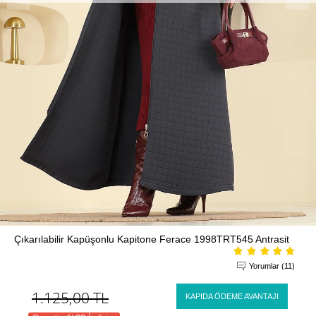
Çıkarılabilir Kapüşonlu Kapitone Ferace 1998TRT545 Antrasit
Yorumlar (11)
1.125,00
TL
KAPIDA ÖDEME AVANTAJI