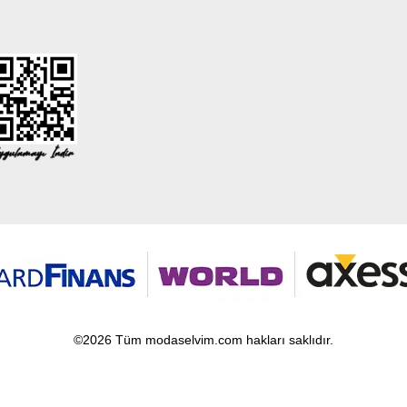
©2026 Tüm modaselvim.com hakları saklıdır.
T
-Soft
E-Ticaret
Sistemleriyle Hazırlanmıştır.