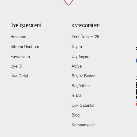
ÜYE İŞLEMLERİ
KATEGORİLER
Hesabım
Yeni Ürünler '26
Şifremi Unuttum
Giyim
Favorilerim
Dış Giyim
Üye Ol
Abiye
Üye Girişi
Büyük Beden
Başörtüsü
SUAL
Çok Satanlar
Blog
Kampanyalar