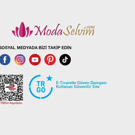
SOSYAL MEDYADA BİZİ TAKİP EDİN
E-Ticarette Güven Damgası
Kullanan Güvenilir Site