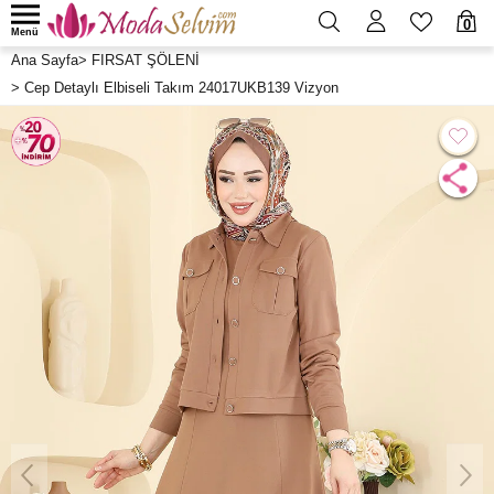
0
Menü
Ana Sayfa
>
FIRSAT ŞÖLENİ
>
Cep Detaylı Elbiseli Takım 24017UKB139 Vizyon