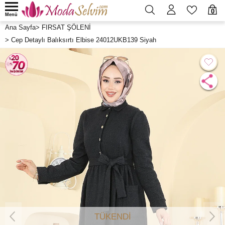
0
Menü
Ana Sayfa
>
FIRSAT ŞÖLENİ
>
Cep Detaylı Balıksırtı Elbise 24012UKB139 Siyah
TÜKENDİ