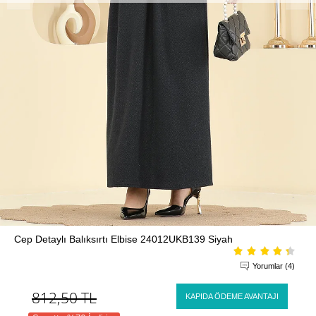
Cep Detaylı Balıksırtı Elbise 24012UKB139 Siyah
Yorumlar (4)
812,50
TL
KAPIDA ÖDEME AVANTAJI