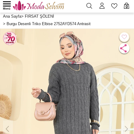
0
Menü
Ana Sayfa
>
FIRSAT ŞÖLENİ
>
Burgu Desenli Triko Elbise 2752AYD574 Antrasit