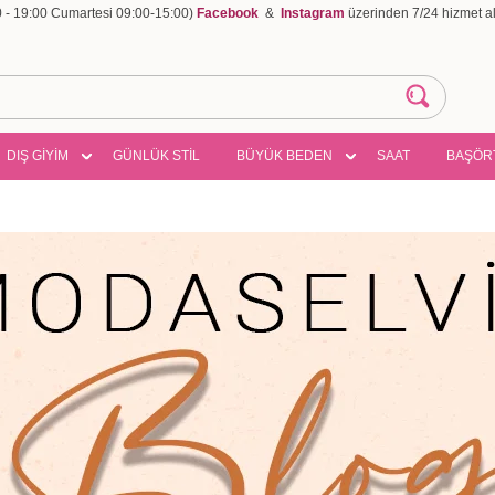
00 - 19:00 Cumartesi 09:00-15:00)
Facebook
&
Instagram
üzerinden 7/24 hizmet ala
DIŞ GİYİM
GÜNLÜK STİL
BÜYÜK BEDEN
SAAT
BAŞÖR