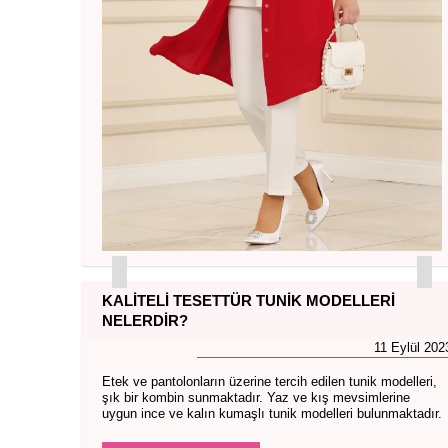
KALITELI TESETTÜR TUNIK MODELLERI
NELERDIR?
11 Eylül 202
Etek ve pantolonların üzerine tercih edilen tunik modelleri,
şık bir kombin sunmaktadır. Yaz ve kış mevsimlerine
uygun ince ve kalın kumaşlı tunik modelleri bulunmaktadır.