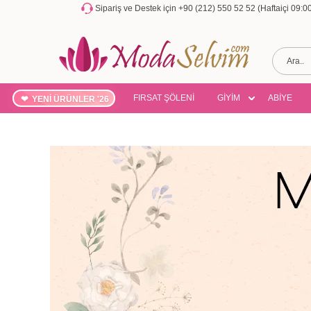
Sipariş ve Destek için +90 (212) 550 52 52 (Haftaiçi 09:
FIRSAT ŞÖLENİ
GİYİM
ABİYE
YENİ ÜRÜNLER '26