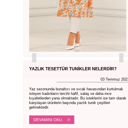
YAZLIK TESETTÜR TUNIKLER NELERDIR?
03 Temmuz 202
Yaz sezonunda bunaltıcı ve sıcak havasından kurtulmak
isteyen kadınların tercihi hafif, salaş ve daha ince
kıyafetlerden yana olmaktadır. Bu isteklerini ise tam olarak
karşılayan ürünlerin başında yazlık tunik çeşitleri
gelmektedir.
DEVAMINI OKU..