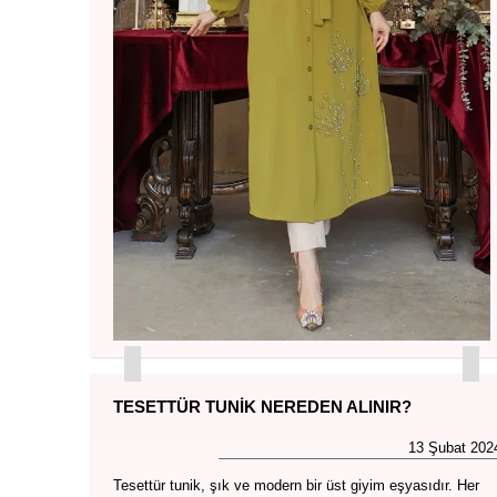
TESETTÜR TUNIK NEREDEN ALINIR?
13 Şubat 202
Tesettür tunik, şık ve modern bir üst giyim eşyasıdır. Her