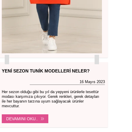
YENI SEZON TUNIK MODELLERI NELER?
16 Mayıs 2023
Her sezon olduğu gibi bu yıl da yepyeni ürünlerle tesettür
modası karşımıza çıkıyor. Gerek renkleri, gerek detayları
ile her bayanın tarzına uyum sağlayacak ürünler
mevcuttur.
DEVAMINI OKU..