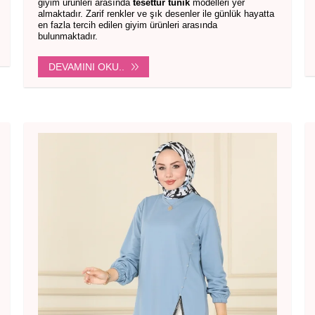
giyim ürünleri arasında
tesettür tunik
modelleri yer
almaktadır. Zarif renkler ve şık desenler ile günlük hayatta
en fazla tercih edilen giyim ürünleri arasında
bulunmaktadır.
DEVAMINI OKU..