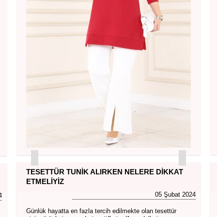
TESETTÜR TUNIK ALIRKEN NELERE DIKKAT
ETMELIYIZ
05 Şubat 2024
4
Günlük hayatta en fazla tercih edilmekte olan tesettür