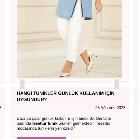
HANGI TUNIKLER GÜNLÜK KULLANIM İÇIN
UYGUNDUR?
3
25 Ağustos 2023
Bazı parçalar günlük kullanım için birebirdir. Bunların
başında
tesettür tunik
ürünleri gelmektedir. Tesettür
modasında tuniklerin yeri özeldir.