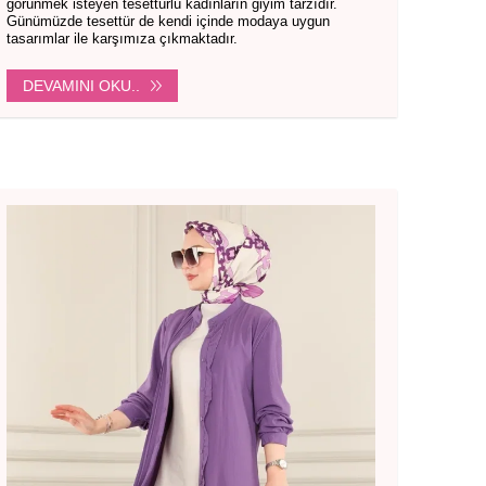
görünmek isteyen tesettürlü kadınların giyim tarzıdır.
Günümüzde tesettür de kendi içinde modaya uygun
tasarımlar ile karşımıza çıkmaktadır.
DEVAMINI OKU..