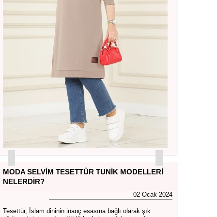
MODA SELVIM TESETTÜR TUNIK MODELLERI
NELERDIR?
02 Ocak 2024
Tesettür, İslam dininin inanç esasına bağlı olarak şık