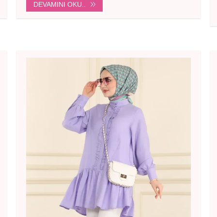
DEVAMINI OKU..