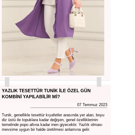
YAZLIK TESETTÜR TUNIK İLE ÖZEL GÜN
KOMBINI YAPILABILIR MI?
07 Temmuz 2023
Tunik, genellikle tesettür kıyafetler arasında yer alan, boyu
diz üstü ile topuklara kadar değişen, genel özelliklerinin
temelinde popo altına kadar inen giyecektir. Yazlık olması
mevsime uygun bir halde üretilmesi anlamına gelir.