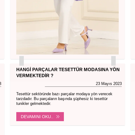
HANGI PARÇALAR TESETTÜR MODASINA YÖN
VERMEKTEDIR ?
3
23 Mayıs 2023
Tesettür sektöründe bazı parçalar modaya yön verecek
tarzdadır. Bu parçaların başında şüphesiz ki tesettür
tunikler gelmektedir.
DEVAMINI OKU..