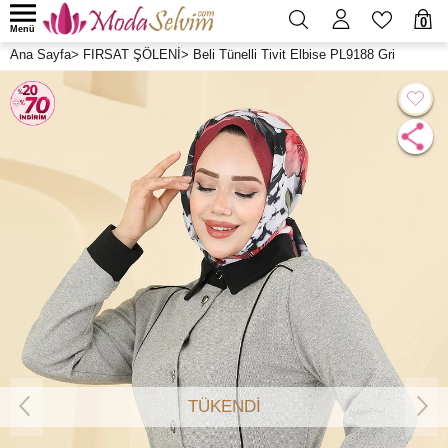
0
Menü
Ana Sayfa
>
FIRSAT ŞÖLENİ
>
Beli Tünelli Tivit Elbise PL9188 Gri
TÜKENDİ