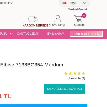
bilirsiniz.
Türkçe
-
Yardım&Destek
0
Üye Girişi
Sepetim
KARGOM NEREDE ?
TÜSÜ
ÇANTA/CÜZDAN
EV & YAŞAM
SİZDEN GELENLER
o Elbise 7138BG354 Mürdüm
Yorumlar (4)
KAPIDA ÖDEME AVANTAJI
1 TL