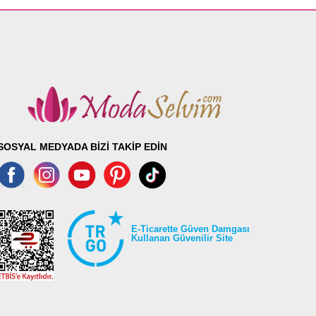
SOSYAL MEDYADA BİZİ TAKİP EDİN
E-Ticarette Güven Damgası
Kullanan Güvenilir Site