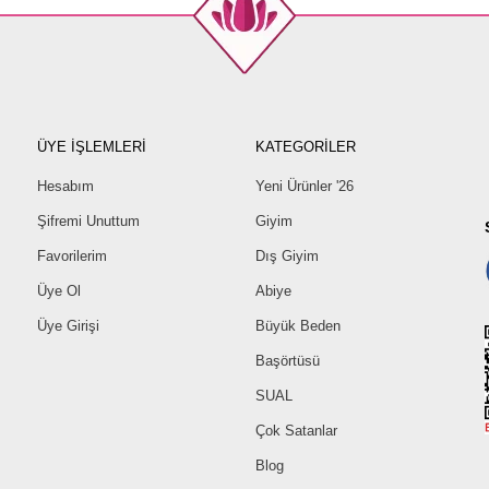
ÜYE İŞLEMLERİ
KATEGORİLER
Hesabım
Yeni Ürünler '26
Şifremi Unuttum
Giyim
Favorilerim
Dış Giyim
Üye Ol
Abiye
Üye Girişi
Büyük Beden
Başörtüsü
SUAL
Çok Satanlar
Blog