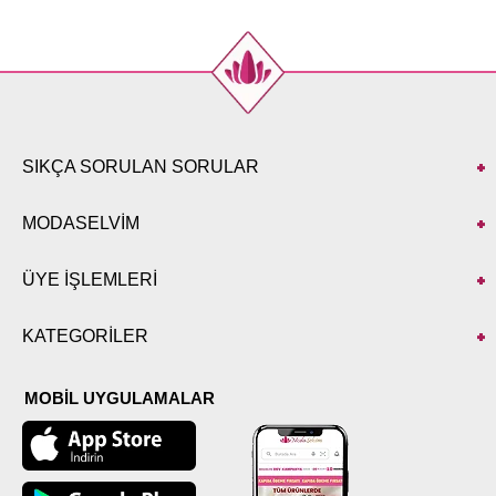
52
102
SIKÇA SORULAN SORULAR
MODASELVİM
ÜYE İŞLEMLERİ
KATEGORİLER
MOBİL UYGULAMALAR