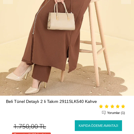
Beli Tünel Detaylı 2 li Takım 2911SLK540 Kahve
Yorumlar (1)
1.750,00
TL
KAPIDA ÖDEME AVANTAJI