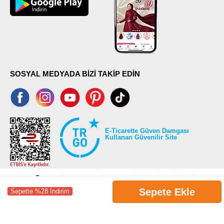
SOSYAL MEDYADA BİZİ TAKİP EDİN
E-Ticarette Güven Damgası
Kullanan Güvenilir Site
Sepete Ekle
Sepette %28 İndirim
©2026 Tüm modaselvim.com hakları saklıdır.