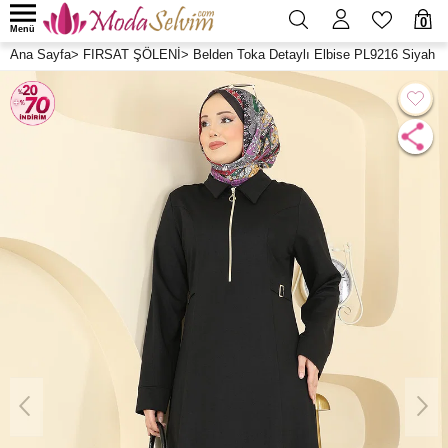
0
Menü
Ana Sayfa
>
FIRSAT ŞÖLENİ
>
Belden Toka Detaylı Elbise PL9216 Siyah