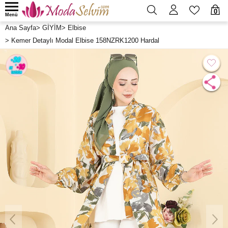
0
Menü
Ana Sayfa
>
GİYİM
>
Elbise
>
Kemer Detaylı Modal Elbise 158NZRK1200 Hardal