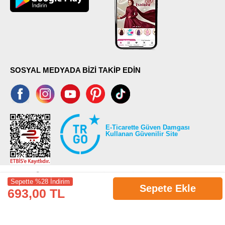
SOSYAL MEDYADA BİZİ TAKİP EDİN
E-Ticarette Güven Damgası
Kullanan Güvenilir Site
Sepette %28 İndirim
Sepete Ekle
693,00 TL
©2026 Tüm modaselvim.com hakları saklıdır.