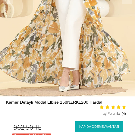
Kemer Detaylı Modal Elbise 158NZRK1200 Hardal
Yorumlar (4)
962,50
TL
KAPIDA ÖDEME AVANTAJI