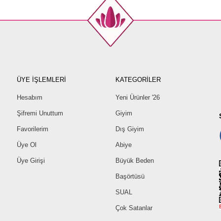
ÜYE İŞLEMLERİ
KATEGORİLER
Hesabım
Yeni Ürünler '26
Şifremi Unuttum
Giyim
Favorilerim
Dış Giyim
Üye Ol
Abiye
Üye Girişi
Büyük Beden
Başörtüsü
SUAL
Çok Satanlar