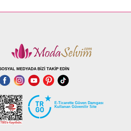
SOSYAL MEDYADA BİZİ TAKİP EDİN
E-Ticarette Güven Damgası
Kullanan Güvenilir Site