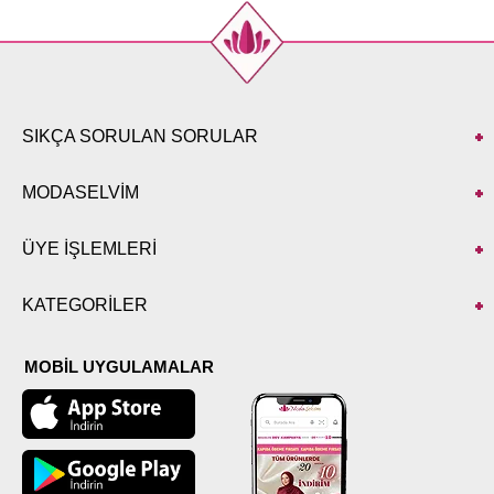
48
126
136
SIKÇA SORULAN SORULAR
MODASELVİM
ÜYE İŞLEMLERİ
KATEGORİLER
MOBİL UYGULAMALAR