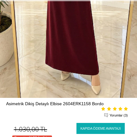
Asimetrik Dikiş Detaylı Elbise 2604ERK1158 Bordo
Yorumlar (3)
1.030,00
TL
KAPIDA ÖDEME AVANTAJI