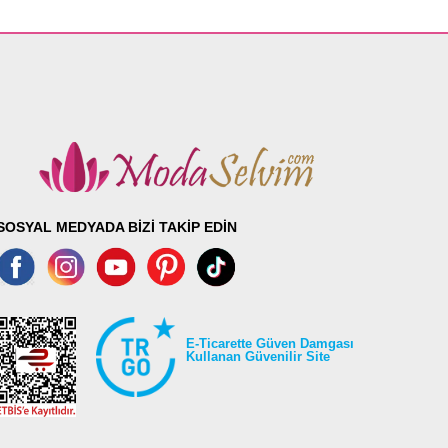
SOSYAL MEDYADA BİZİ TAKİP EDİN
E-Ticarette Güven Damgası
Kullanan Güvenilir Site