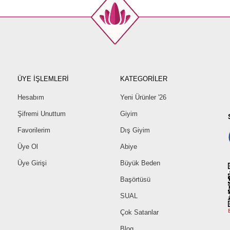
ÜYE İŞLEMLERİ
KATEGORİLER
Hesabım
Yeni Ürünler '26
Şifremi Unuttum
Giyim
Favorilerim
Dış Giyim
Üye Ol
Abiye
Üye Girişi
Büyük Beden
Başörtüsü
SUAL
Çok Satanlar
Blog