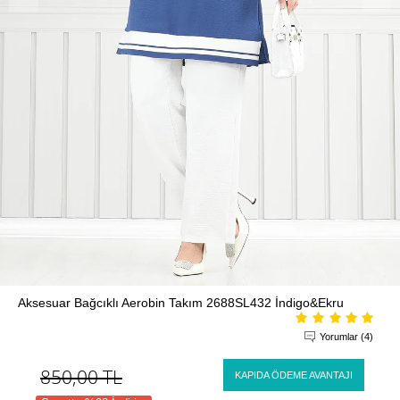
Aksesuar Bağcıklı Aerobin Takım 2688SL432 İndigo&Ekru
Yorumlar (4)
850,00
TL
KAPIDA ÖDEME AVANTAJI