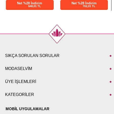
Net %28 İndirim
Net %76 İndirim
702,01 TL
629,00 TL
SIKÇA SORULAN SORULAR
MODASELVİM
ÜYE İŞLEMLERİ
KATEGORİLER
MOBİL UYGULAMALAR