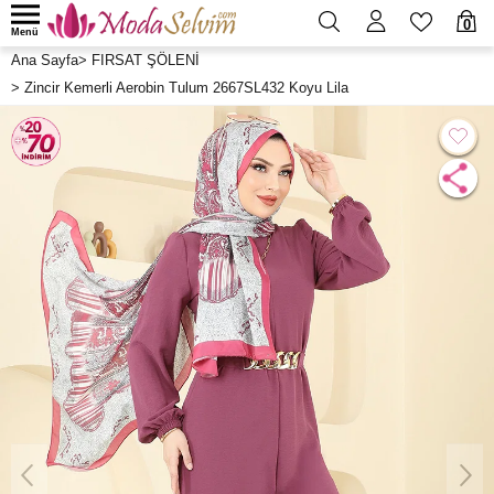
0
Menü
Ana Sayfa
>
FIRSAT ŞÖLENİ
>
Zincir Kemerli Aerobin Tulum 2667SL432 Koyu Lila