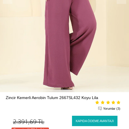
Zincir Kemerli Aerobin Tulum 2667SL432 Koyu Lila
Yorumlar (3)
2.391,69
TL
KAPIDA ÖDEME AVANTAJI