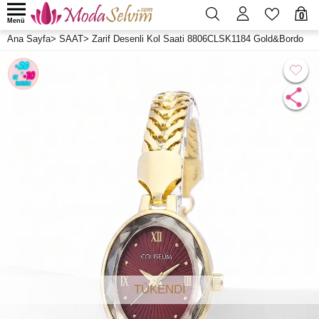
0
Menü
Ana Sayfa
>
SAAT
>
Zarif Desenli Kol Saati 8806CLSK1184 Gold&Bordo
TÜKENDİ