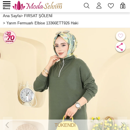
0
Menü
Ana Sayfa
>
FIRSAT ŞÖLENİ
>
Yarım Fermuarlı Elbise 13366ETT926 Haki
TÜKENDİ