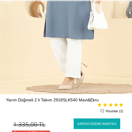
Yarım Düğmeli 2 li Takım 2918SLK540 Mavi&Ekru
Yorumlar (2)
1.335,00
TL
KAPIDA ÖDEME AVANTAJI